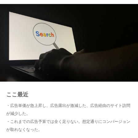
ここ最近
・広告単価が急上昇し、広告露出が激減した、広告経由のサイト訪問
が減少した。
・これまでの広告予算では全く足りない。想定通りにコンバージョン
が取れなくなった。