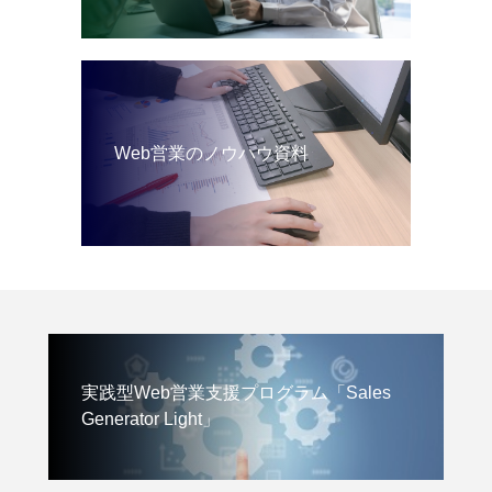
Web営業のノウハウ資料
実践型Web営業支援プログラム「Sales
Generator Light」