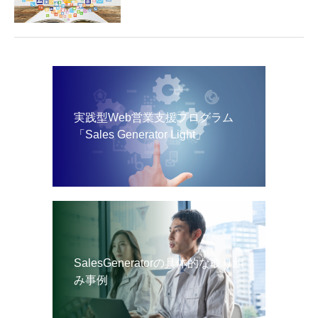
実践型Web営業支援プログラム
「Sales Generator Light」
SalesGeneratorの具体的な取り組
み事例