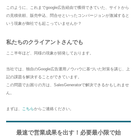
このように、これまでgoogle広告経由で獲得できていた、サイトから
の見積依頼、販売申込、問合せといったコンバージョンが激減すると
いう現象が御社でも起こっていませんか？
私たちのクライアントさんでも
ここ半年ほど、同様の現象が頻発しております。
当社では、独自のGoogle広告運用ノウハウに基づいた対策を講じ、上
記の課題を解決することができています。
この問題でお困りの方は、SalesGeneratorで解決できるかもしれませ
ん。
まずは、
こちら
からご連絡ください。
最速で営業成果を出す！必要最小限で始